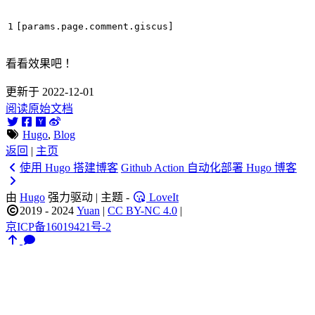
[
params
.
page
.
comment
.
giscus
]
看看效果吧 ！
更新于 2022-12-01
阅读原始文档
Hugo
,
Blog
返回
|
主页
使用 Hugo 搭建博客
Github Action 自动化部署 Hugo 博客
由
Hugo
强力驱动 | 主题 -
LoveIt
2019 - 2024
Yuan
|
CC BY-NC 4.0
|
京ICP备16019421号-2