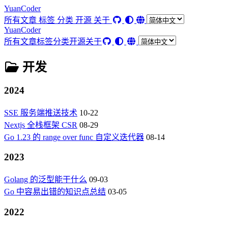
YuanCoder
所有文章
标签
分类
开源
关于
YuanCoder
所有文章
标签
分类
开源
关于
开发
2024
SSE 服务端推送技术
10-22
Nextjs 全栈框架 CSR
08-29
Go 1.23 的 range over func 自定义迭代器
08-14
2023
Golang 的泛型能干什么
09-03
Go 中容易出错的知识点总结
03-05
2022