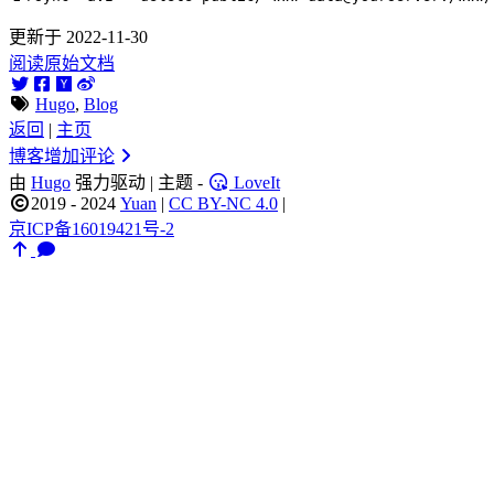
更新于 2022-11-30
阅读原始文档
Hugo
,
Blog
返回
|
主页
博客增加评论
由
Hugo
强力驱动 | 主题 -
LoveIt
2019 - 2024
Yuan
|
CC BY-NC 4.0
|
京ICP备16019421号-2