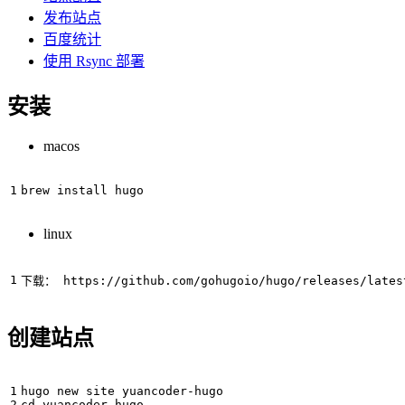
发布站点
百度统计
使用 Rsync 部署
安装
macos
linux
创建站点
cd