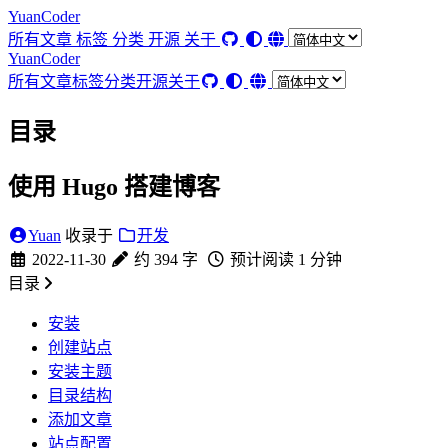
YuanCoder
所有文章
标签
分类
开源
关于
YuanCoder
所有文章
标签
分类
开源
关于
目录
使用 Hugo 搭建博客
Yuan
收录于
开发
2022-11-30
约 394 字
预计阅读 1 分钟
目录
安装
创建站点
安装主题
目录结构
添加文章
站点配置