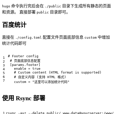
命令执行完后会在
目录下生成所有静态的页面
hugo
./public
和资源。 直接部署
目录即可。
public
百度统计
直接在
配置文件页面底部信息
中增加
./config.toml
custom
统计代码即可
# Footer config
# 页面底部信息配置
[
params
.
footer
]
enable
=
true
# Custom content (HTML format is supported)
# 自定义内容 (支持 HTML 格式)
custom
=
"这里可以添加统计代码"
使用 Rsync 部署